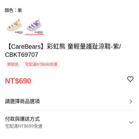
顏色：紫
【CareBears】彩虹熊 童輕量護趾涼鞋-紫/
CBKT69707
買就送
宅配滿NT$699免運
NT$690
請選擇商品選項
付款與運送方式
宅配滿NT$699免運
付款方式