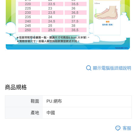
顯示電腦版詳細說明
商品規格
鞋面
PU.網布
產地
中國
客服