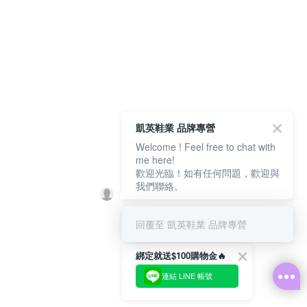
凱英鞋業 品牌專營
Welcome ! Feel free to chat with
me here!
歡迎光臨！如有任何問題，歡迎與
我們聯絡。
回覆至 凱英鞋業 品牌專營
綁定就送$100購物金🔥
連結 LINE 帳號