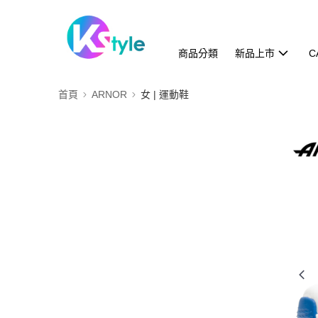
商品分類
新品上市
C
首頁
ARNOR
女 | 運動鞋