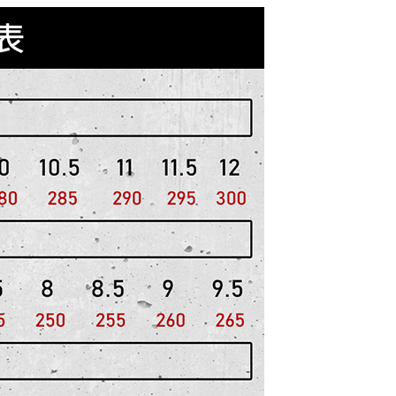
個人資料處理事宜，請瀏覽以下網址：
ee.tw/terms/#terms3
年的使用者請事先徵得法定代理人或監護人之同意方可使用
E先享後付」，若未經同意申辦者引起之損失，本公司不負相關責
AFTEE先享後付」時，將依據個別帳號之用戶狀況，依本公司
核予不同之上限額度；若仍有額度不足之情形，本公司將視審查
用戶進行身份認證。
一人註冊多個帳號或使用他人資訊註冊。若發現惡意使用之情
科技股份有限公司將有權停止該用戶之使用額度並採取法律行