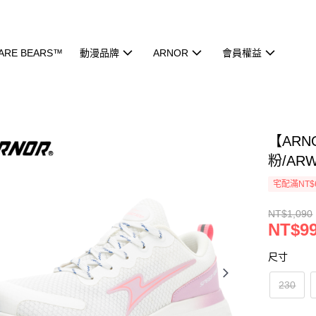
ARE BEARS™
動漫品牌
ARNOR
會員權益
【AR
粉/ARW
宅配滿NT$
NT$1,090
NT$9
尺寸
230