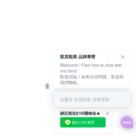
凱英鞋業 品牌專營
Welcome ! Feel free to chat with
me here!
歡迎光臨！如有任何問題，歡迎與
我們聯絡。
回覆至 凱英鞋業 品牌專營
綁定就送$100購物金🔥
連結 LINE 帳號