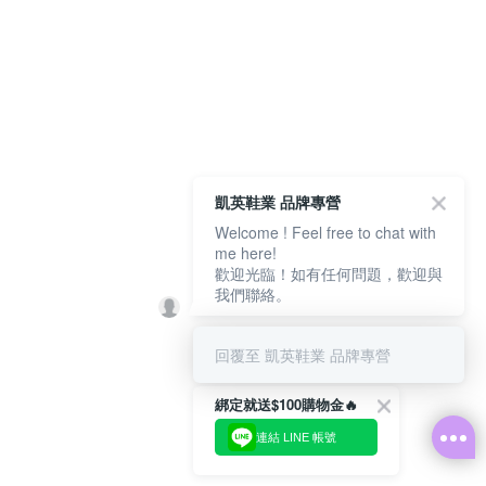
凱英鞋業 品牌專營
Welcome ! Feel free to chat with
me here!
歡迎光臨！如有任何問題，歡迎與
我們聯絡。
回覆至 凱英鞋業 品牌專營
綁定就送$100購物金🔥
連結 LINE 帳號