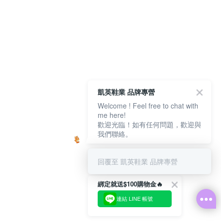
凱英鞋業 品牌專營
Welcome ! Feel free to chat with
me here!
歡迎光臨！如有任何問題，歡迎與
我們聯絡。
回覆至 凱英鞋業 品牌專營
綁定就送$100購物金🔥
連結 LINE 帳號