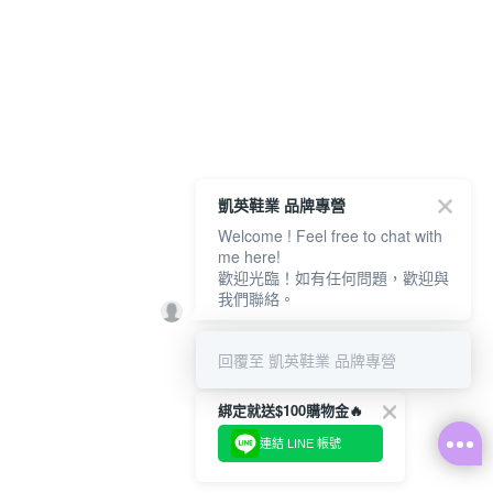
凱英鞋業 品牌專營
Welcome ! Feel free to chat with
me here!
歡迎光臨！如有任何問題，歡迎與
我們聯絡。
回覆至 凱英鞋業 品牌專營
綁定就送$100購物金🔥
連結 LINE 帳號