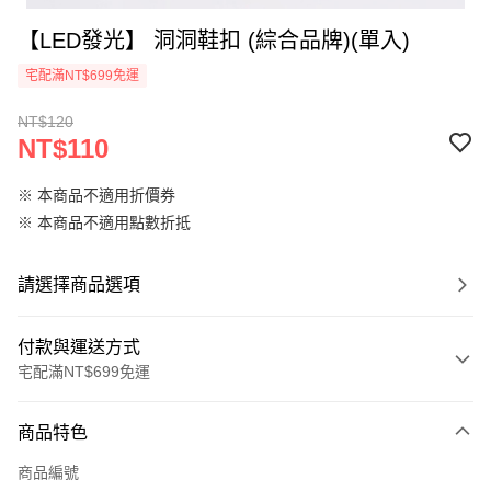
【LED發光】 洞洞鞋扣 (綜合品牌)(單入)
宅配滿NT$699免運
NT$120
NT$110
※ 本商品不適用折價券
※ 本商品不適用點數折抵
請選擇商品選項
付款與運送方式
宅配滿NT$699免運
付款方式
商品特色
信用卡一次付款
商品編號
LINE Pay