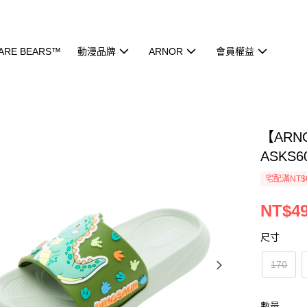
ARE BEARS™
動漫品牌
ARNOR
會員權益
【ARN
ASKS6
宅配滿NT$
NT$4
尺寸
170
數量