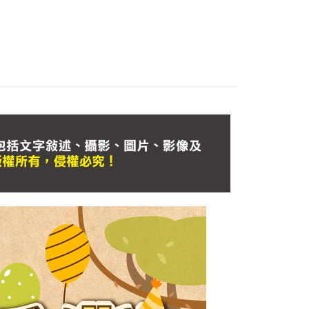
ee.tw/terms/#terms3
年的使用者請事先徵得法定代理人或監護人之同意方可使用
E先享後付」，若未經同意申辦者引起之損失，本公司不負相關責
AFTEE先享後付」時，將依據個別帳號之用戶狀況，依本公司
核予不同之上限額度；若仍有額度不足之情形，本公司將視審查
用戶進行身份認證。
一人註冊多個帳號或使用他人資訊註冊。若發現惡意使用之情
科技股份有限公司將有權停止該用戶之使用額度並採取法律行