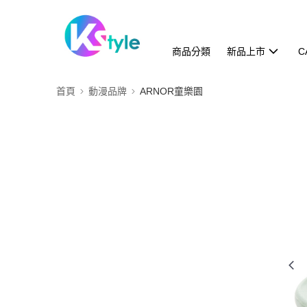
商品分類
新品上市
C
首頁
動漫品牌
ARNOR童樂園