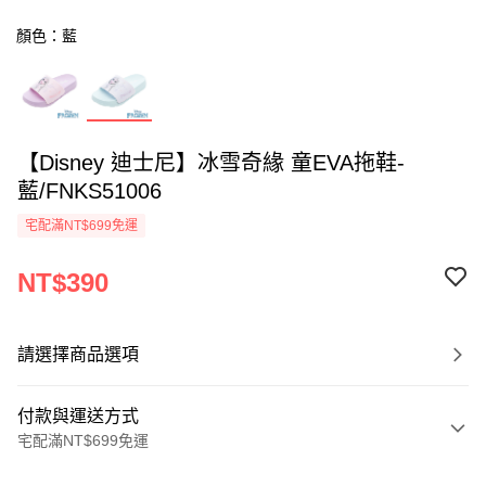
顏色：藍
【Disney 迪士尼】冰雪奇緣 童EVA拖鞋-
藍/FNKS51006
宅配滿NT$699免運
NT$390
請選擇商品選項
付款與運送方式
宅配滿NT$699免運
付款方式