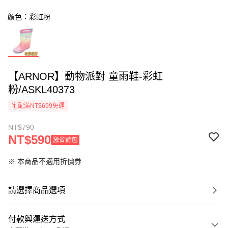
顏色：彩虹粉
【ARNOR】動物派對 童雨鞋-彩虹
粉/ASKL40373
宅配滿NT$699免運
NT$790
NT$590
激省荷包
※ 本商品不適用折價券
請選擇商品選項
付款與運送方式