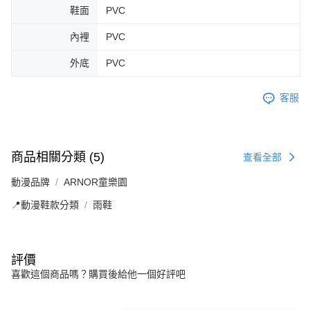
鞋面
PVC
內裡
PVC
外底
PVC
客服
商品相關分類 (5)
查看全部
動漫品牌
ARNOR童樂園
📍動漫鞋款分類
雨鞋
評價
喜歡這個商品嗎？購買後給他一個好評吧