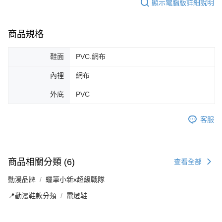
顯示電腦版詳細說明
商品規格
鞋面
PVC.網布
內裡
網布
外底
PVC
客服
商品相關分類 (6)
查看全部
動漫品牌
蠟筆小新x超級戰隊
📍動漫鞋款分類
電燈鞋